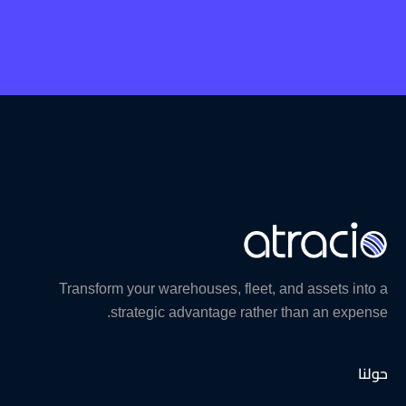
Transform your warehouses, fleet, and assets into a
strategic advantage rather than an expense.
حولنا