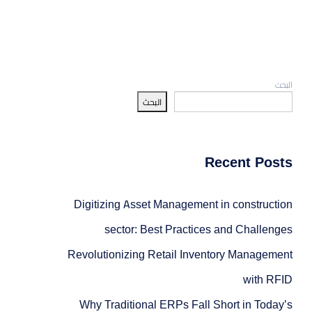
البحث
تعديل
البحث
Recent Posts
Digitizing Asset Management in construction
sector: Best Practices and Challenges
Revolutionizing Retail Inventory Management
with RFID
Why Traditional ERPs Fall Short in Today’s