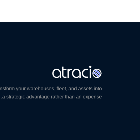
nsform your warehouses, fleet, and assets into
a strategic advantage rather than an expense.