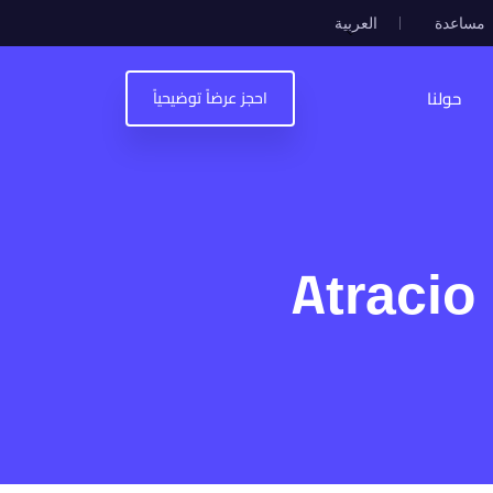
مساعدة
العربية
حولنا
احجز عرضاً توضيحياً
مدونة
وظائف
RFI
مركز المساعدة
الأسئلة الشائعة
الأسئلة الشائعة
اتصل بنا
عي وأدوات التقارير
 الاصطناعي