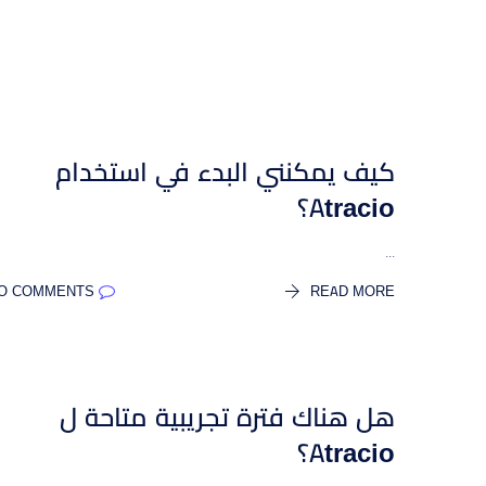
كيف يمكنني البدء في استخدام
Atracio؟
...
NO COMMENTS
READ MORE
هل هناك فترة تجريبية متاحة ل
Atracio؟