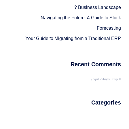
Business Landscape ?
Navigating the Future: A Guide to Stock
Forecasting
Your Guide to Migrating from a Traditional ERP
Recent Comments
لا توجد تعليقات للعرض.
Categories