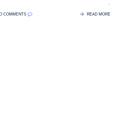
...
NO COMMENTS
READ MORE