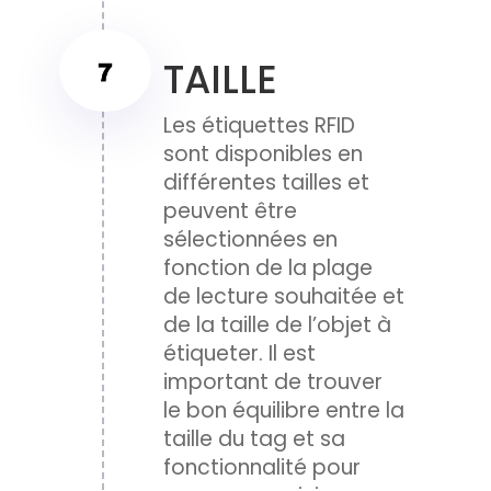
TAILLE
Les étiquettes RFID
sont disponibles en
différentes tailles et
peuvent être
sélectionnées en
fonction de la plage
de lecture souhaitée et
de la taille de l’objet à
étiqueter. Il est
important de trouver
le bon équilibre entre la
taille du tag et sa
fonctionnalité pour