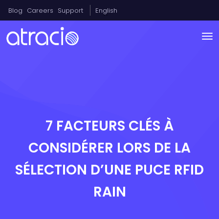
Blog
Careers
Support
English
7 FACTEURS CLÉS À
CONSIDÉRER LORS DE LA
SÉLECTION D’UNE PUCE RFID
RAIN​